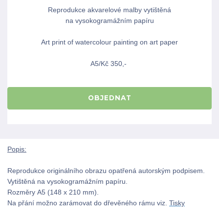
Reprodukce akvarelové malby vytištěná
na vysokogramážním papíru
Art print of watercolour painting on art paper
A5/Kč 350,-
OBJEDNAT
Popis:
Reprodukce originálního obrazu opatřená autorským podpisem.
Vytištěná na vysokogramážním papíru.
Rozměry A5 (148 x 210 mm).
Na přání možno zarámovat do dřevěného rámu viz.
Tisky