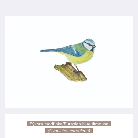
Sýkora modřinka/Eurasian blue titmouse
(Cyanistes careuleus)